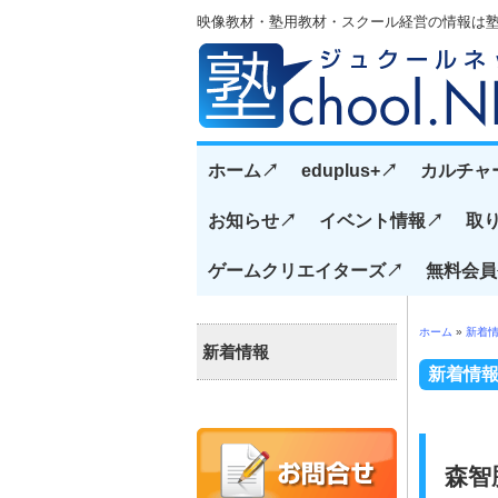
映像教材・塾用教材・スクール経営の情報は塾CH
ホーム↗️
eduplus+↗️
カルチャ
お知らせ↗️
イベント情報↗️
取り
ゲームクリエイターズ↗️
無料会員
ホーム
»
新着
新着情報
新着情
森智