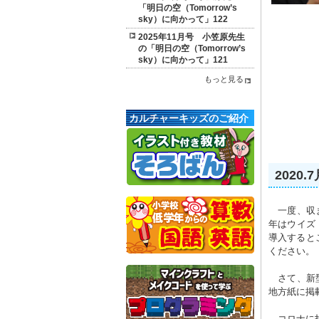
「明日の空（Tomorrow’s
sky）に向かって」122
2025年11月号 小笠原先生
の「明日の空（Tomorrow’s
sky）に向かって」121
もっと見る
カルチャーキッズのご紹介
202
一度、収ま
年はウイズ
導入すると
ください。
さて、新型
地方紙に掲
コロナに