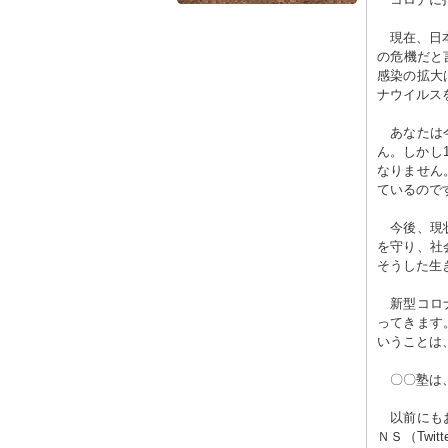
現在、日本
の危機だと
感染の拡大
ナウイルス
あなたは今
ん。しかし
なりません
ているので
今後、現状
を守り、社
そうした生
新型コロナ
ってきます
いうことは
〇〇塾は、
以前にもお
ＮＳ（Twi