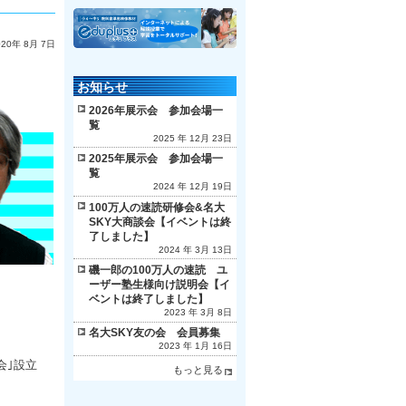
020年 8月 7日
お知らせ
2026年展示会 参加会場一
覧
2025 年 12月 23日
2025年展示会 参加会場一
覧
2024 年 12月 19日
100万人の速読研修会&名大
SKY大商談会【イベントは終
了しました】
2024 年 3月 13日
磯一郎の100万人の速読 ユ
ーザー塾生様向け説明会【イ
ベントは終了しました】
2023 年 3月 8日
名大SKY友の会 会員募集
2023 年 1月 16日
会｣設立
もっと見る