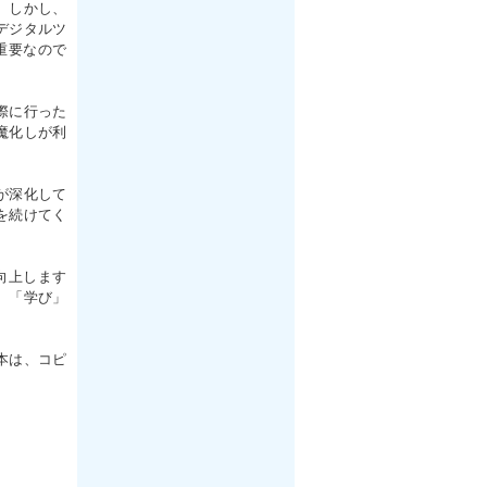
。しかし、
デジタルツ
重要なので
際に行った
魔化しが利
が深化して
を続けてく
向上します
。「学び」
本は、コピ