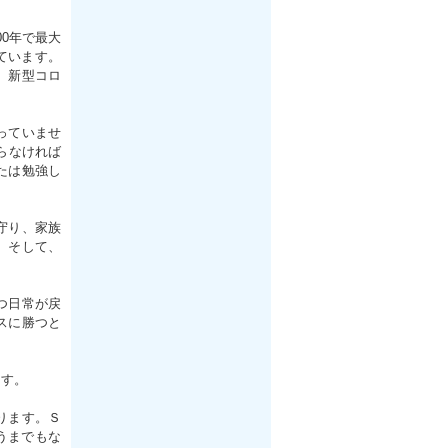
0年で最大
ています。
。新型コロ
っていませ
らなければ
たは勉強し
守り、家族
。そして、
つ日常が戻
スに勝つと
ます。
ります。Ｓ
言うまでもな