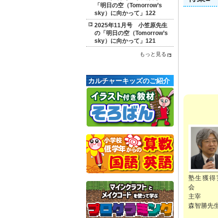
「明日の空（Tomorrow’s
sky）に向かって」122
2025年11月号 小笠原先生
の「明日の空（Tomorrow’s
sky）に向かって」121
もっと見る
カルチャーキッズのご紹介
塾生獲得
会
主宰
森智勝先