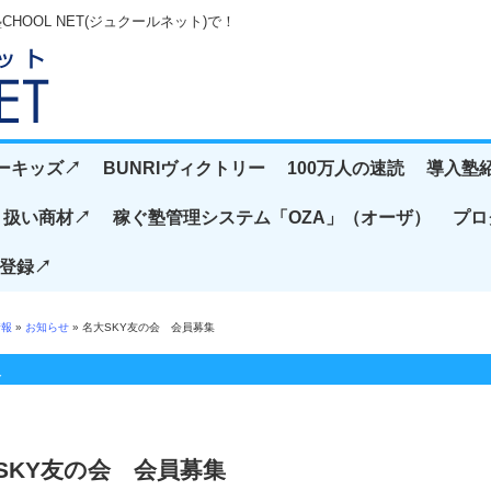
OOL NET(ジュクールネット)で！
ーキッズ↗️
BUNRIヴィクトリー
100万人の速読
導入塾紹
扱い商材↗️
稼ぐ塾管理システム「OZA」（オーザ）
プロ
登録↗️
情報
»
お知らせ
» 名大SKY友の会 会員募集
報
SKY友の会 会員募集