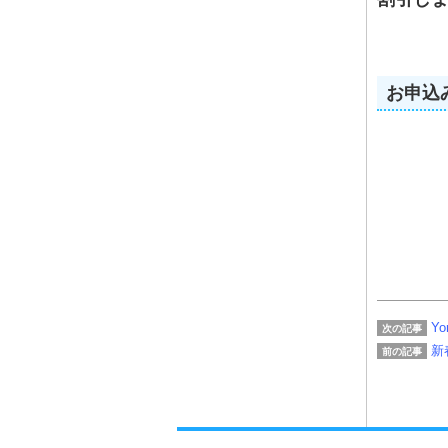
お申込
Y
次の記事
新
前の記事