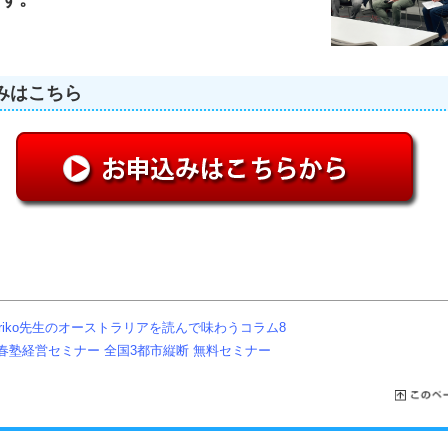
みはこちら
oriko先生のオーストラリアを読んで味わうコラム8
春塾経営セミナー 全国3都市縦断 無料セミナー