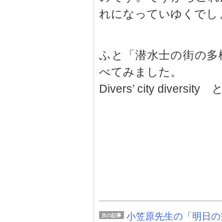
れになっていゆくでし
ふと「潜水士の街の多
べてみました。
Divers’ city diver
小笠原先生の「明日の空（T
次の記事