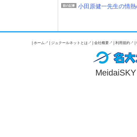
小田原健一先生の情熱
前の記事
|
ホーム↗️
|
ジュクールネットとは↗️
|
会社概要↗️
|
利用規約↗️
|
MeidaiSKY A