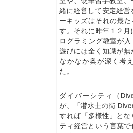
室や、硬筆習字教室、
緒に経営して安定経営
ーキッズはそれの最た
す。それに昨年１２月
ログラミング教室が入
遊びには全く知識が無
なかなか奥が深く考
た。
ダイバーシティ（Div
が、「潜水士の街 Diver
すれば「多様性」とな
ティ経営という言葉で