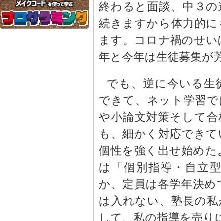
終わると面談、中３の
続きますから体力的に
ます。コロナ禍のせい
年と今年は生徒募集が
でも、逆に今いる生
できて、ネット学習で
や小論文対策そして合
も、細かく対応できて
個性を強く出せ始めた
は「個別指導・自立
か、定員は各学年決め
は入れない、塾長の私
して、私の指導を売り