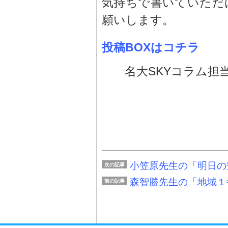
気持ちで書いていただ
願いします。
投稿BOXはコチラ
名大SKYコラム担
小笠原先生の「明日の空（T
次の記事
森智勝先生の「地域１番
前の記事