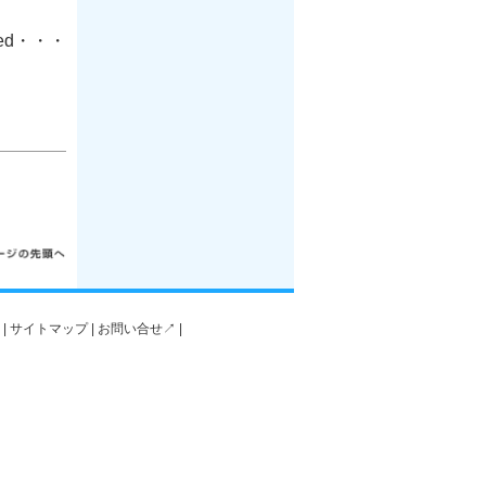
nued・・・
|
サイトマップ
|
お問い合せ↗️
|